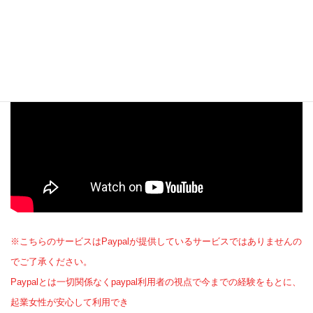
※こちらのサービスはPaypalが提供しているサービスではありませんの
でご了承ください。
Paypalとは一切関係なくpaypal利用者の視点で今までの経験をもとに、
起業女性が安心して利用でき