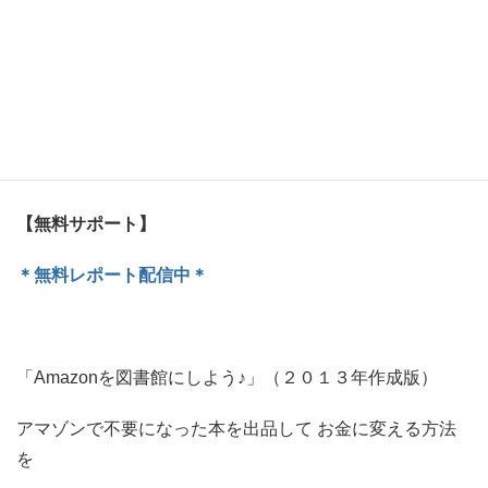
できない悩み
を、
できる楽しさ
に変えるサポートです。
＞＞詳しくはこちらをクリックしてください＞＞
【無料サポート】
＊無料レポート配信中＊
「Amazonを図書館にしよう♪」（２０１３年作成版）
アマゾンで不要になった本を出品して お金に変える方法
を