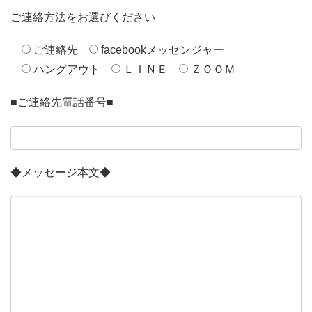
ご連絡方法をお選びください
ご連絡先
facebookメッセンジャー
ハングアウト
ＬＩＮＥ
ＺＯＯＭ
■ご連絡先電話番号■
◆メッセージ本文◆